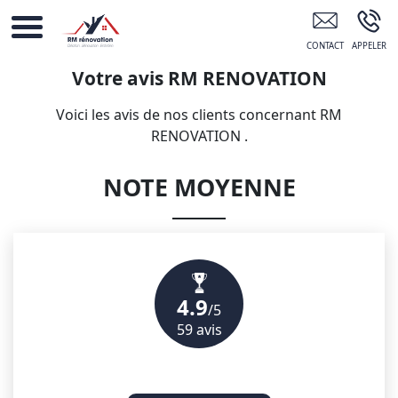
RM RENOVATION Brissac
Votre avis
RM RENOVATION
Voici les avis de nos clients concernant RM
RENOVATION .
NOTE MOYENNE
4.9
/5
59
avis