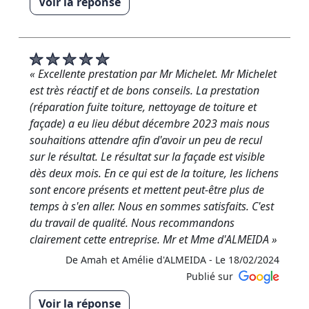
Voir la réponse
« Merci du fond du cœur pour votre avis 5 étoiles !
Au plaisir d'être à nouveau à votre service »
De RM RENOVATION - Le 22/03/2024
« Excellente prestation par Mr Michelet. Mr Michelet
est très réactif et de bons conseils. La prestation
(réparation fuite toiture, nettoyage de toiture et
façade) a eu lieu début décembre 2023 mais nous
souhaitions attendre afin d'avoir un peu de recul
sur le résultat. Le résultat sur la façade est visible
dès deux mois. En ce qui est de la toiture, les lichens
sont encore présents et mettent peut-être plus de
temps à s'en aller. Nous en sommes satisfaits. C'est
du travail de qualité. Nous recommandons
clairement cette entreprise. Mr et Mme d'ALMEIDA »
De Amah et Amélie d'ALMEIDA -
Le 18/02/2024
Publié sur
Voir la réponse