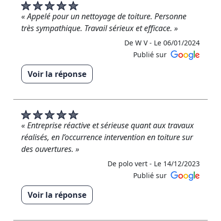
« Appelé pour un nettoyage de toiture. Personne
très sympathique. Travail sérieux et efficace. »
De W V -
Le 06/01/2024
Publié sur
Voir la réponse
« Merci énormément pour cet avis positif ! »
De RM RENOVATION - Le 07/01/2024
« Entreprise réactive et sérieuse quant aux travaux
réalisés, en l’occurrence intervention en toiture sur
des ouvertures. »
De polo vert -
Le 14/12/2023
Publié sur
Voir la réponse
« Merci énormément pour cet avis 5 étoiles »