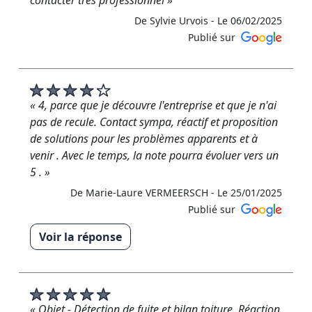
contacter très professionnel »
De Sylvie Urvois -
Le 06/02/2025
Publié sur
« 4, parce que je découvre l'entreprise et que je n'ai
pas de recule. Contact sympa, réactif et proposition
de solutions pour les problèmes apparents et à
venir . Avec le temps, la note pourra évoluer vers un
5 . »
De Marie-Laure VERMEERSCH -
Le 25/01/2025
Publié sur
Voir la réponse
« Nous vous remercions pour votre avis positif et
espérons vous compter à nouveau parmi nos
clients. RM Rénovation »
« Objet - Détection de fuite et bilan toiture. Réaction