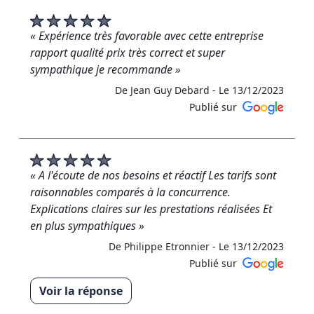
De RM RENOVATION - Le 14/12/2023
« Expérience très favorable avec cette entreprise
rapport qualité prix très correct et super
sympathique je recommande »
De Jean Guy Debard -
Le 13/12/2023
Publié sur
« A l'écoute de nos besoins et réactif Les tarifs sont
raisonnables comparés à la concurrence.
Explications claires sur les prestations réalisées Et
en plus sympathiques »
De Philippe Etronnier -
Le 13/12/2023
Publié sur
Voir la réponse
« Merci M.Etronnier Nous sommes ravis de recevoir