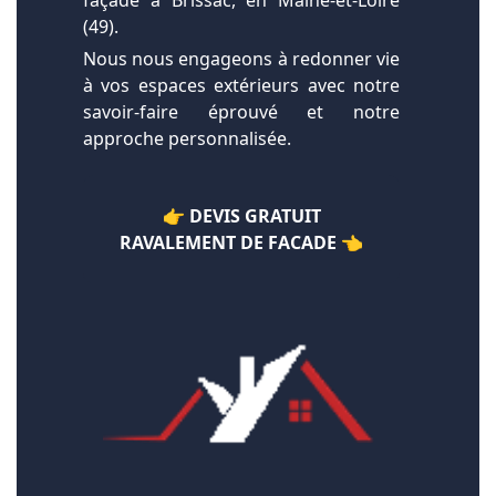
façade à Brissac, en Maine-et-Loire
(49).
Nous nous engageons à redonner vie
à vos espaces extérieurs avec notre
savoir-faire éprouvé et notre
approche personnalisée.
👉 DEVIS GRATUIT
RAVALEMENT DE FACADE 👈