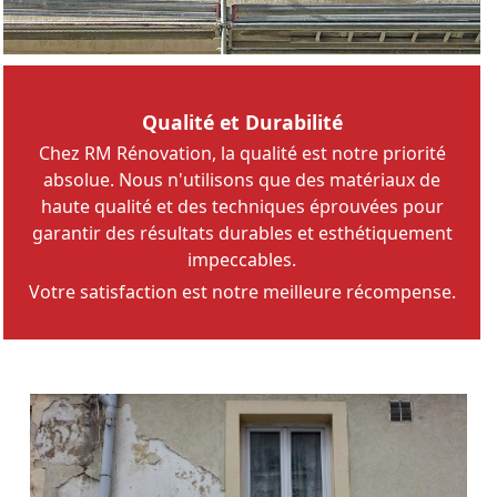
Qualité et Durabilité
Chez RM Rénovation, la qualité est notre priorité
absolue. Nous n'utilisons que des matériaux de
haute qualité et des techniques éprouvées pour
garantir des résultats durables et esthétiquement
impeccables.
Votre satisfaction est notre meilleure récompense.